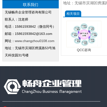
地址：无锡市滨湖区绣溪路
联系我们
无锡畅舟企业管理咨询有限公司
相关项目
联系人：沈老师
电话：15861593842（微信同号）
邮箱：15861593842@163.com
网址：
www.changzhou0108.com
地址：无锡市滨湖区绣溪路53号旭
QCC咨询
天科技园31号楼