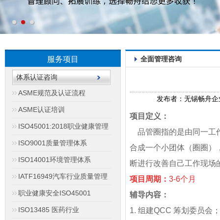
服务项目
全面管理咨询
体系认证咨询
ASME规范及认证流程
发布者：无锡畅舟企业管理
ASME认证培训
项目定义：
ISO45001:2018职业健康管理
品管圈指的是由同一工作
ISO9001质量管理体系
合成一个小团体（圈圈）
ISO14001环境管理体系
断进行改善自己工作现场
IATF16949汽车行业质量管理
项目周期：
3-6个月
职业健康安全ISO45001
辅导内容：
ISO13485 医药行业
1. 组建QCC 筹划委员会